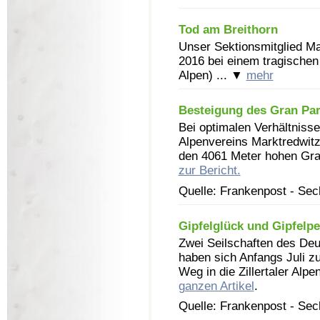
Tod am Breithorn
Unser Sektionsmitglied Ma
2016 bei einem tragischen 
Alpen) ... ▼
mehr
Besteigung des Gran Pa
Bei optimalen Verhältniss
Alpenvereins Marktredwitz
den 4061 Meter hohen Gra
zur Bericht.
Quelle: Frankenpost - Se
Gipfelglück und Gipfelp
Zwei Seilschaften des Deu
haben sich Anfangs Juli z
Weg in die Zillertaler Alp
ganzen Artikel
.
Quelle: Frankenpost - Se