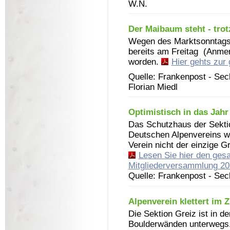
W.N.
Der Maibaum steht - tro
Wegen des Marktsonntags 
bereits am Freitag (Anmerk
worden.
Hier gehts zur
Quelle: Frankenpost - Se
Florian Miedl
Optimistisch in das Jah
Das Schutzhaus der Sekti
Deutschen Alpenvereins wir
Verein nicht der einzige G
Lesen Sie hier den gesa
Mitgliederversammlung 201
Quelle: Frankenpost - Se
Alpenverein klettert im 
Die Sektion Greiz ist in d
Boulderwänden unterwegs. 