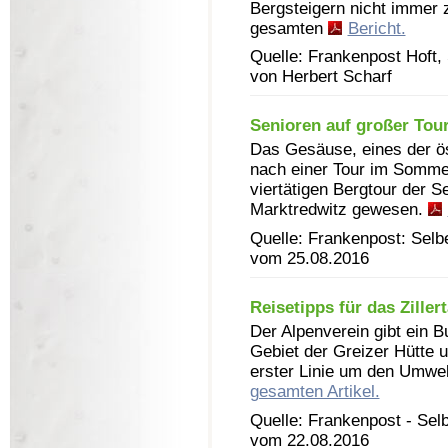
Bergsteigern nicht immer 
gesamten
Bericht.
Quelle: Frankenpost Hoft
von Herbert Scharf
Senioren auf großer Tou
Das Gesäuse, eines der ös
nach einer Tour im Sommer
viertätigen Bergtour der 
Marktredwitz gewesen.
Quelle: Frankenpost: Selb
vom 25.08.2016
Reisetipps für das Zillert
Der Alpenverein gibt ein B
Gebiet der Greizer Hütte u
erster Linie um den Umwe
gesamten Artikel.
Quelle: Frankenpost - Sel
vom 22.08.2016